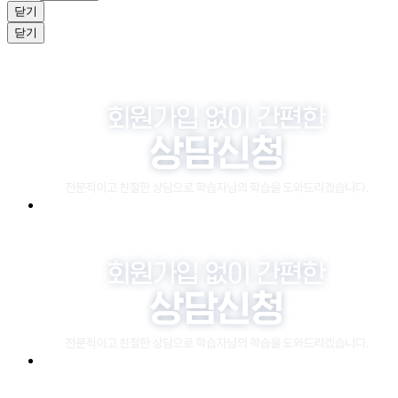
닫기
닫기