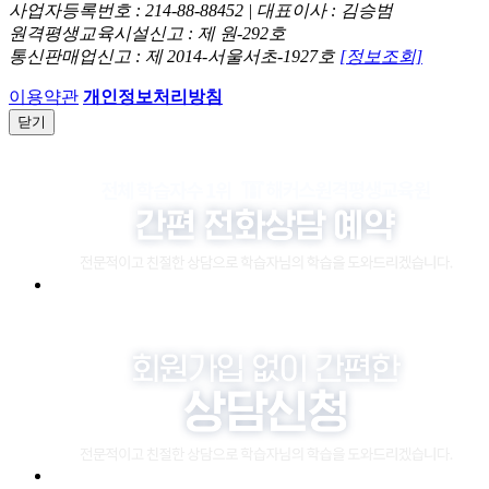
사업자등록번호 : 214-88-88452 | 대표이사 : 김승범
원격평생교육시설신고 : 제 원-292호
통신판매업신고 : 제 2014-서울서초-1927호
[정보조회]
이용약관
개인정보처리방침
닫기