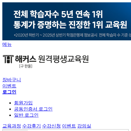
메뉴
장바구니
이벤트
로그인
회원가입
공동인증서 로그인
일반 로그인
교육과정
수강후기
수강신청
이벤트
강의실