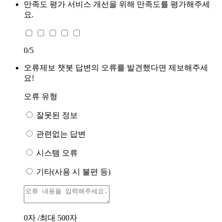
만족도 평가
서비스 개선을 위해 만족도를 평가해주세
요.
0
/5
오류제보
챗봇 답변의 오류를 발견했다면 제보해주세
요!
오류 유형
잘못된 정보
관련없는 답변
시스템 오류
기타(사용 시 불편 등)
0
자 /최대 500자