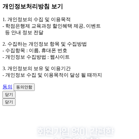
2. 개인정보 수집·이용 항목: 이름, 휴대폰번호
개인정보처리방침 보기
3. 개인정보 보유/이용 기간: 법령상 정하는 경우를 제
외하고는 회원탈퇴 시까지 이용 및 보관합니다. 단, 비회
1. 개인정보의 수집 및 이용목적
원이거나 상담 시로부터 3년 이내 탈퇴하는 자의 경우,
- 학점은행제 교육과정 할인혜택 제공, 이벤트
소비자 불만 또는 분쟁처리를 위해 3년간 보관합니다.
등 안내 정보 전달
4. 신청자는 개인정보 수집·이용을 거부할 수 있습니다. 단, 거부
2. 수집하는 개인정보 항목 및 수집방법
의 경우에는 상담 신청이 제한됩니다.
- 수집항목 : 이름, 휴대폰 번호
- 개인정보 수집방법 : 웹사이트
3. 개인정보의 보유 및 이용기간
- 개인정보 수집 및 이용목적이 달성 될 때까지
동의
동의안함
닫기
닫기