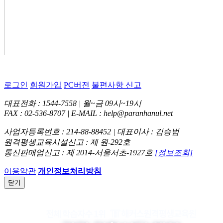
로그인
회원가입
PC버전
불편사항 신고
대표전화 : 1544-7558 | 월~금 09시~19시
FAX : 02-536-8707 | E-MAIL : help@paranhanul.net
사업자등록번호 : 214-88-88452 | 대표이사 : 김승범
원격평생교육시설신고 : 제 원-292호
통신판매업신고 : 제 2014-서울서초-1927호
[정보조회]
이용약관
개인정보처리방침
닫기