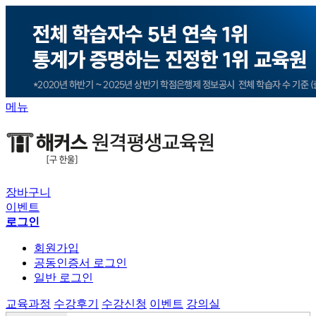
메뉴
장바구니
이벤트
로그인
회원가입
공동인증서 로그인
일반 로그인
교육과정
수강후기
수강신청
이벤트
강의실