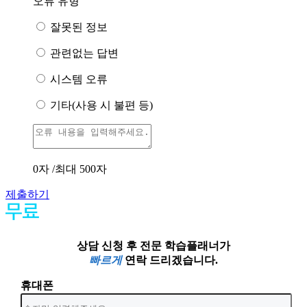
오류 유형
잘못된 정보
관련없는 답변
시스템 오류
기타(사용 시 불편 등)
0
자 /최대 500자
제출하기
상담 신청 후 전문 학습플래너가
빠르게
연락 드리겠습니다.
휴대폰