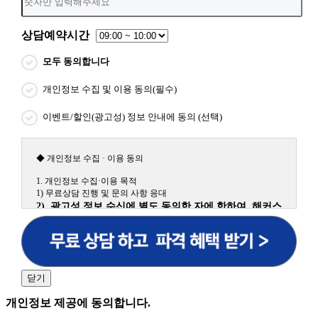
상담예약시간
모두 동의합니다
개인정보 수집 및 이용 동의(필수)
이벤트/할인(광고성) 정보 안내에 동의 (선택)
◆ 개인정보 수집 · 이용 동의
1. 개인정보 수집·이용 목적
1) 무료상담 진행 및 문의 사항 응대
2) 광고성 정보 수신에 별도 동의한 자에 한하여 해커스
원격평생교육원을 비롯한 해커스 교육그룹의 새로운 서
비스 신상품이나 이벤트, 최신 정보 안내 등 신청자의 취
향에 맞는 최적의 서비스를 제공하기 위함.
(해커스교육그룹: 해커스인강, 해커스프랩, 해커스톡, 해커스중국
어, 해커스일본어, 해커스잡, 해커스금융, 해커스임용, 해커스공무
닫기
원, 해커스경찰, 해커스소방, 해커스공인중개사, 해커스주택관리
사, 해커스편입 등)
개인정보 제공에 동의합니다.