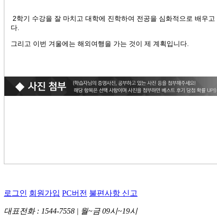
2학기 수강을 잘 마치고 대학에 진학하여 전공을 심화적
으로 배우고
다.
그리고 이번 겨울에는 해외여행을 가는 것이 제 계획입니다.
로그인
회원가입
PC버전
불편사항 신고
대표전화 : 1544-7558 | 월~금 09시~19시