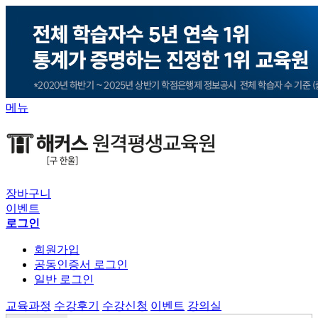
메뉴
장바구니
이벤트
로그인
회원가입
공동인증서 로그인
일반 로그인
교육과정
수강후기
수강신청
이벤트
강의실