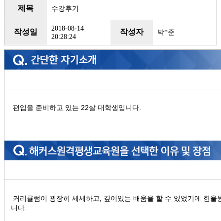
제목
수강후기
2018-08-14
작성일
작성자
박*준
20:28:24
편입을 준비하고 있는 22살 대학생입니다.
커리큘럼이 굉장히 세세하고, 깊이있는 배움을 할 수 있었기에 한
니다.