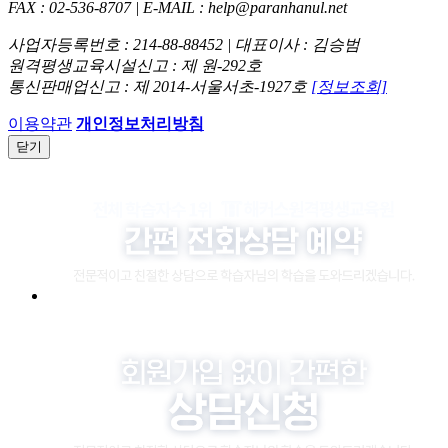
FAX : 02-536-8707 | E-MAIL : help@paranhanul.net
사업자등록번호 : 214-88-88452 | 대표이사 : 김승범
원격평생교육시설신고 : 제 원-292호
통신판매업신고 : 제 2014-서울서초-1927호
[정보조회]
이용약관
개인정보처리방침
닫기