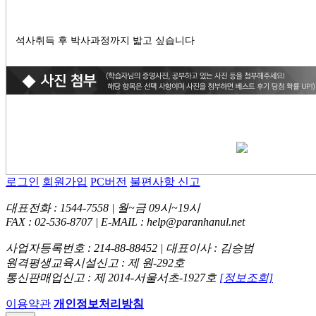
석사취득 후 박사과정까지 밟고 싶습니다
로그인
회원가입
PC버전
불편사항 신고
대표전화 : 1544-7558 | 월~금 09시~19시
FAX : 02-536-8707 | E-MAIL : help@paranhanul.net
사업자등록번호 : 214-88-88452 | 대표이사 : 김승범
원격평생교육시설신고 : 제 원-292호
통신판매업신고 : 제 2014-서울서초-1927호
[정보조회]
이용약관
개인정보처리방침