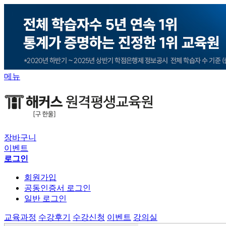
메뉴
장바구니
이벤트
로그인
회원가입
공동인증서 로그인
일반 로그인
교육과정
수강후기
수강신청
이벤트
강의실