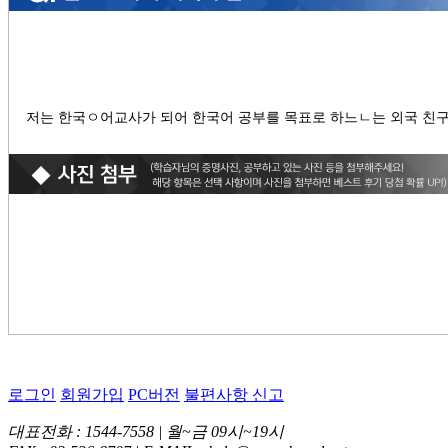
저는 한국ㅇ어교사가 되어 한국어 공부를 목표로 하느ㄴ는 외국 친
로그인
회원가입
PC버전
불편사항 신고
대표전화 : 1544-7558 | 월~금 09시~19시