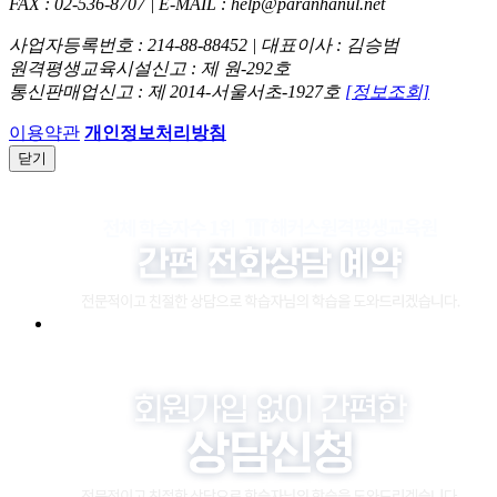
FAX : 02-536-8707 | E-MAIL : help@paranhanul.net
사업자등록번호 : 214-88-88452 | 대표이사 : 김승범
원격평생교육시설신고 : 제 원-292호
통신판매업신고 : 제 2014-서울서초-1927호
[정보조회]
이용약관
개인정보처리방침
닫기