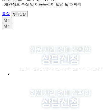
- 개인정보 수집 및 이용목적이 달성 될 때까지
동의
동의안함
닫기
닫기