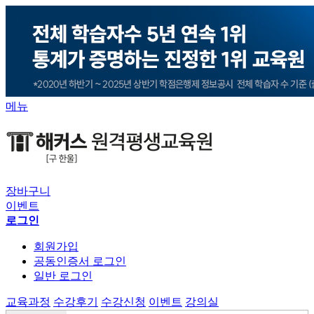
메뉴
장바구니
이벤트
로그인
회원가입
공동인증서 로그인
일반 로그인
교육과정
수강후기
수강신청
이벤트
강의실