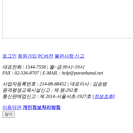
로그인
회원가입
PC버전
불편사항 신고
대표전화 : 1544-7558 | 월~금 09시~19시
FAX : 02-536-8707 | E-MAIL : help@paranhanul.net
사업자등록번호 : 214-88-88452 | 대표이사 : 김승범
원격평생교육시설신고 : 제 원-292호
통신판매업신고 : 제 2014-서울서초-1927호
[정보조회]
이용약관
개인정보처리방침
닫기