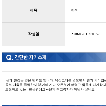
제목
만학
작성일
2018-09-03 09:00:52
올해 환갑을 맞은 만학도 입니다. 육십고개를 넘으면서 뭔가 의미있
공부 대학을 졸업한지 35년이 지나 모든것이 어렵고 힘들게 다가왔
도전하고 있는 한울평생교육원의 최고령자가 아닌가 싶네요 .