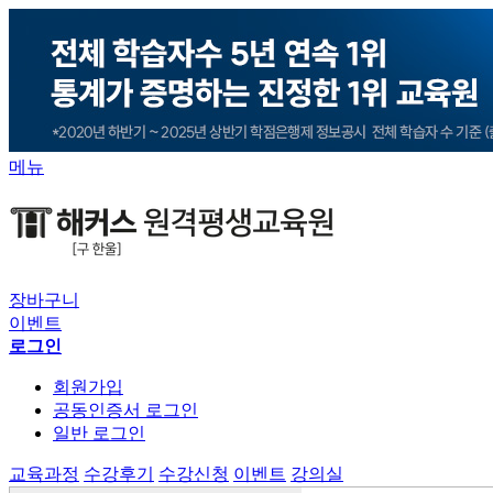
메뉴
장바구니
이벤트
로그인
회원가입
공동인증서 로그인
일반 로그인
교육과정
수강후기
수강신청
이벤트
강의실