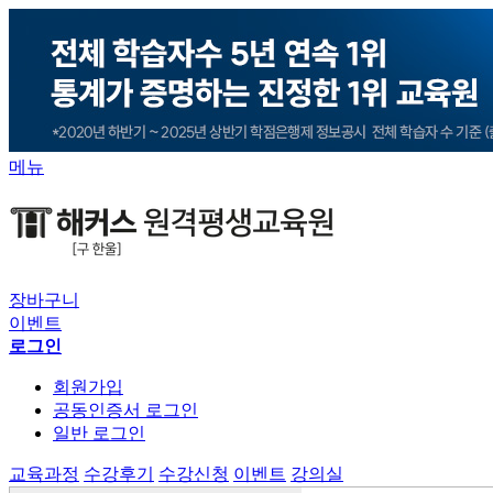
메뉴
장바구니
이벤트
로그인
회원가입
공동인증서 로그인
일반 로그인
교육과정
수강후기
수강신청
이벤트
강의실