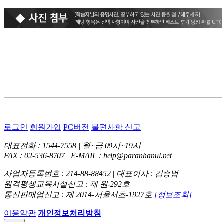
로그인
회원가입
PC버전
불편사항 신고
대표전화 : 1544-7558 | 월~금 09시~19시
FAX : 02-536-8707 | E-MAIL : help@paranhanul.net
사업자등록번호 : 214-88-88452 | 대표이사 : 김승범
원격평생교육시설신고 : 제 원-292호
통신판매업신고 : 제 2014-서울서초-1927호
[정보조회]
이용약관
개인정보처리방침