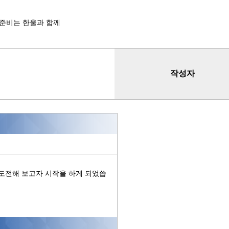
 준비는 한울과 함께
작성자
 도전해 보고자 시작을 하게 되었씁