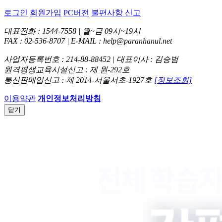
로그인
회원가입
PC버전
불편사항 신고
대표전화 : 1544-7558 | 월~금 09시~19시
FAX : 02-536-8707 | E-MAIL : help@paranhanul.net
사업자등록번호 : 214-88-88452 | 대표이사 : 김승범
원격평생교육시설신고 : 제 원-292호
통신판매업신고 : 제 2014-서울서초-1927호
[정보조회]
이용약관
개인정보처리방침
닫기