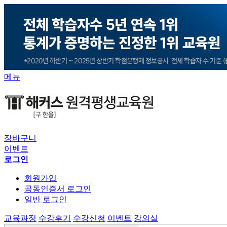
메뉴
장바구니
이벤트
로그인
회원가입
공동인증서 로그인
일반 로그인
교육과정
수강후기
수강신청
이벤트
강의실