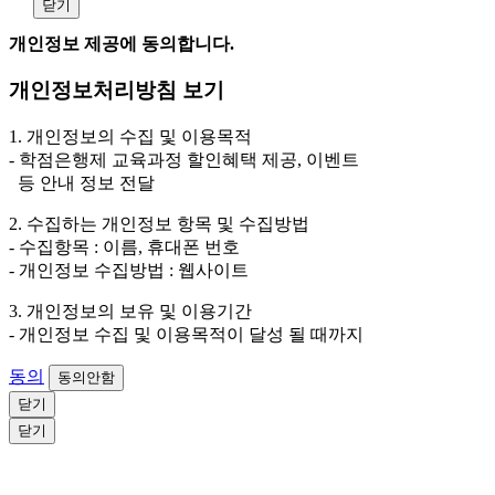
닫기
원, 해커스경찰, 해커스소방, 해커스공인중개사, 해커스주택관리
사, 해커스편입 등)
개인정보 제공에 동의합니다.
2. 개인정보 수집·이용 항목: 이름, 휴대폰번호
개인정보처리방침 보기
3. 개인정보 보유/이용 기간: 법령상 정하는 경우를 제
외하고는 회원탈퇴 시까지 이용 및 보관합니다. 단, 비회
1. 개인정보의 수집 및 이용목적
원이거나 상담 시로부터 3년 이내 탈퇴하는 자의 경우,
- 학점은행제 교육과정 할인혜택 제공, 이벤트
소비자 불만 또는 분쟁처리를 위해 3년간 보관합니다.
등 안내 정보 전달
4. 신청자는 개인정보 수집·이용을 거부할 수 있습니다. 단, 거부
2. 수집하는 개인정보 항목 및 수집방법
의 경우에는 상담 신청이 제한됩니다.
- 수집항목 : 이름, 휴대폰 번호
- 개인정보 수집방법 : 웹사이트
3. 개인정보의 보유 및 이용기간
- 개인정보 수집 및 이용목적이 달성 될 때까지
동의
동의안함
닫기
닫기