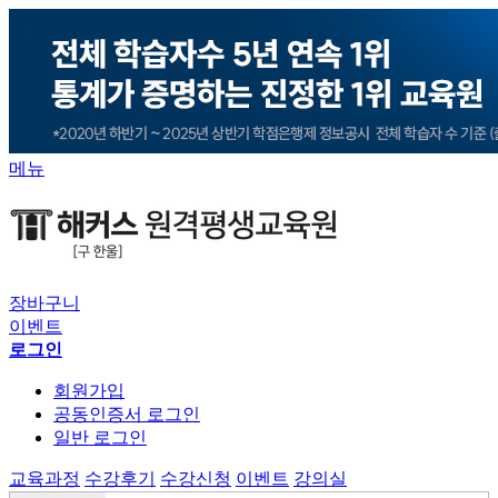
메뉴
장바구니
이벤트
로그인
회원가입
공동인증서 로그인
일반 로그인
교육과정
수강후기
수강신청
이벤트
강의실