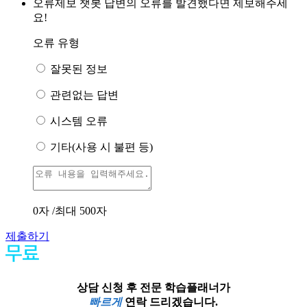
오류제보
챗봇 답변의 오류를 발견했다면 제보해주세
요!
오류 유형
잘못된 정보
관련없는 답변
시스템 오류
기타(사용 시 불편 등)
0
자 /최대 500자
제출하기
상담 신청 후 전문 학습플래너가
빠르게
연락 드리겠습니다.