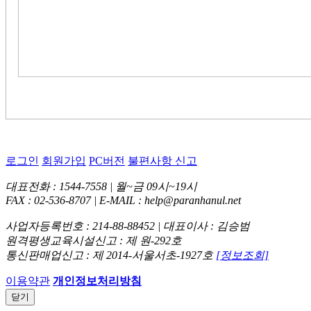
로그인
회원가입
PC버전
불편사항 신고
대표전화 : 1544-7558 | 월~금 09시~19시
FAX : 02-536-8707 | E-MAIL : help@paranhanul.net
사업자등록번호 : 214-88-88452 | 대표이사 : 김승범
원격평생교육시설신고 : 제 원-292호
통신판매업신고 : 제 2014-서울서초-1927호
[정보조회]
이용약관
개인정보처리방침
닫기