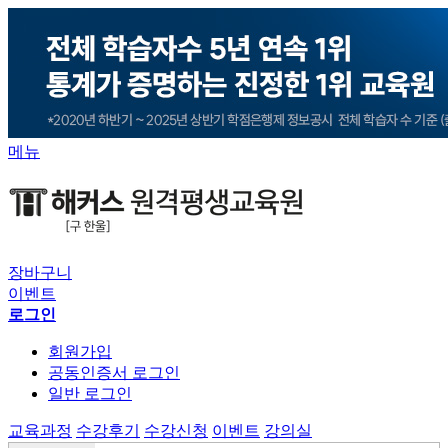
메뉴
장바구니
이벤트
로그인
회원가입
공동인증서 로그인
일반 로그인
교육과정
수강후기
수강신청
이벤트
강의실