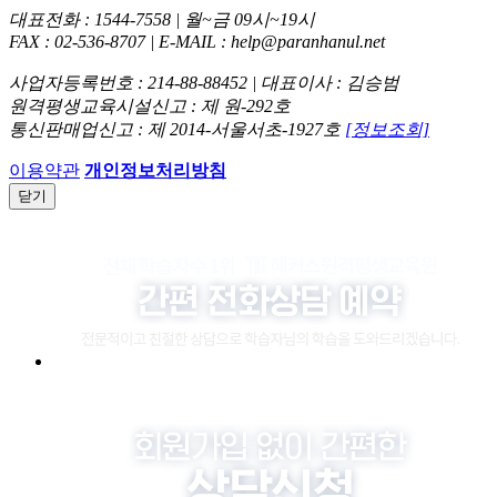
대표전화 : 1544-7558 | 월~금 09시~19시
FAX : 02-536-8707 | E-MAIL : help@paranhanul.net
사업자등록번호 : 214-88-88452 | 대표이사 : 김승범
원격평생교육시설신고 : 제 원-292호
통신판매업신고 : 제 2014-서울서초-1927호
[정보조회]
이용약관
개인정보처리방침
닫기