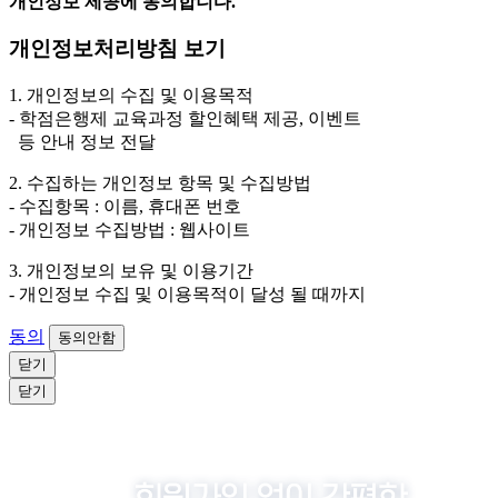
개인정보 제공에 동의합니다.
2. 개인정보 수집·이용 항목: 이름, 휴대폰번호
개인정보처리방침 보기
3. 개인정보 보유/이용 기간: 법령상 정하는 경우를 제
외하고는 회원탈퇴 시까지 이용 및 보관합니다. 단, 비회
1. 개인정보의 수집 및 이용목적
원이거나 상담 시로부터 3년 이내 탈퇴하는 자의 경우,
- 학점은행제 교육과정 할인혜택 제공, 이벤트
소비자 불만 또는 분쟁처리를 위해 3년간 보관합니다.
등 안내 정보 전달
4. 신청자는 개인정보 수집·이용을 거부할 수 있습니다. 단, 거부
2. 수집하는 개인정보 항목 및 수집방법
의 경우에는 상담 신청이 제한됩니다.
- 수집항목 : 이름, 휴대폰 번호
- 개인정보 수집방법 : 웹사이트
3. 개인정보의 보유 및 이용기간
- 개인정보 수집 및 이용목적이 달성 될 때까지
동의
동의안함
닫기
닫기