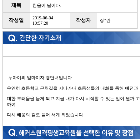
제목
한울이 답이다.
2019-06-04
작성일
작성자
장*란
10:57:20
두아이의 엄마이자 경단녀입니다.
우연히 초등학교 근처길을 지나가다 초등생들의 대화를 통해 예전과 
대한 부러움을 듣게 되고 지금 내가 다시 시작할 수 있는 일이 뭘까
하여
다시 배움의 길로 들어 서게 되었습니다.