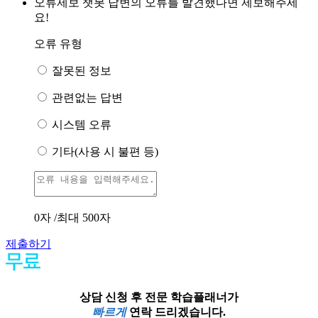
오류제보
챗봇 답변의 오류를 발견했다면 제보해주세
요!
오류 유형
잘못된 정보
관련없는 답변
시스템 오류
기타(사용 시 불편 등)
0
자 /최대 500자
제출하기
상담 신청 후 전문 학습플래너가
빠르게
연락 드리겠습니다.