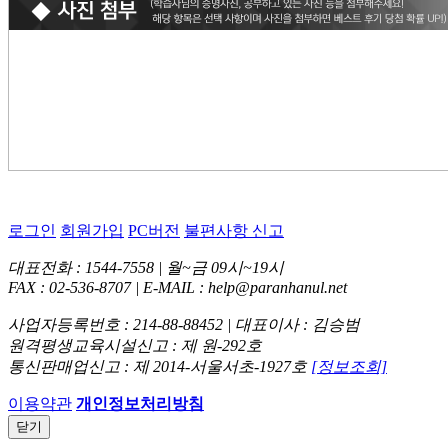
로그인
회원가입
PC버전
불편사항 신고
대표전화 : 1544-7558 | 월~금 09시~19시
FAX : 02-536-8707 | E-MAIL : help@paranhanul.net
사업자등록번호 : 214-88-88452 | 대표이사 : 김승범
원격평생교육시설신고 : 제 원-292호
통신판매업신고 : 제 2014-서울서초-1927호
[정보조회]
이용약관
개인정보처리방침
닫기