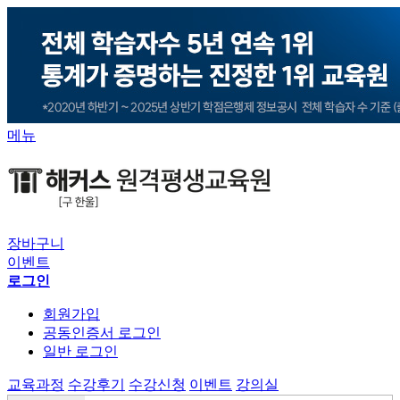
메뉴
장바구니
이벤트
로그인
회원가입
공동인증서 로그인
일반 로그인
교육과정
수강후기
수강신청
이벤트
강의실