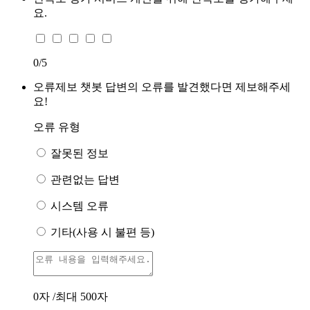
요.
0
/5
오류제보
챗봇 답변의 오류를 발견했다면 제보해주세
요!
오류 유형
잘못된 정보
관련없는 답변
시스템 오류
기타(사용 시 불편 등)
0
자 /최대 500자