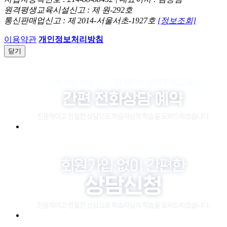
원격평생교육시설신고 : 제 원-292호
통신판매업신고 : 제 2014-서울서초-1927호
[정보조회]
이용약관
개인정보처리방침
닫기