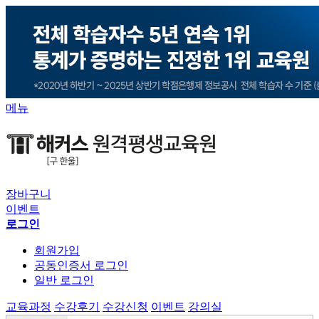
메뉴
장바구니
이벤트
로그인
회원가입
공동인증서 로그인
일반 로그인
교육과정
수강후기
수강신청
이벤트
강의실