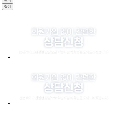
닫기
닫기