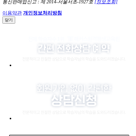
통신판매업신고 : 제 2014-서울서초-1927호
[정보조회]
이용약관
개인정보처리방침
닫기