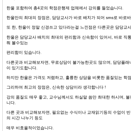
한울 포함하여 총4곳의 학점은행제 업체에서 강의를 들었습니다.
한울만의 최대의 장점은, 담당교사가 바로 배치가 되어 sms로 바로
또 한, 한울이 정말 신경쓰고 있다라는걸 느낀점은 다른곳은 담당교
한울은 담당교사 배치의 최대의 편리함과 신속함이 있어서, 바로 직
쭤 볼수있는
편리함이 있습니다.
다른곳과 비교해보자면, 무료상담이 불가능한곳도 많으며, 담당플래너
이 있기도합니다.
하지만 한울은 가격도 저렴하고, 훌륭한 상담을 비롯한 품질있는 학
그리하여 최고의 장점은, 신속한 상담이라 생각합니다 !
강의 품질도 매우 좋고, 교수님께서도 하실말 씀만 최대한 하시며, 
니다.
다른 곳과 비교해보자면, 필요없는 수식이나 교재읽기등의 수업이 빈
의 시간 나누기 등도
매우 비효율적이었습니다.