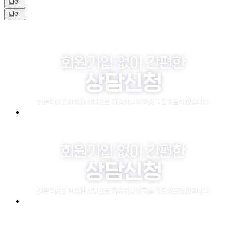
닫기
닫기