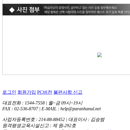
로그인
회원가입
PC버전
불편사항 신고
대표전화 : 1544-7558 | 월~금 09시~19시
FAX : 02-536-8707 | E-MAIL : help@paranhanul.net
사업자등록번호 : 214-88-88452 | 대표이사 : 김승범
원격평생교육시설신고 : 제 원-292호