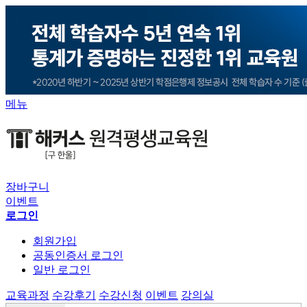
메뉴
장바구니
이벤트
로그인
회원가입
공동인증서 로그인
일반 로그인
교육과정
수강후기
수강신청
이벤트
강의실