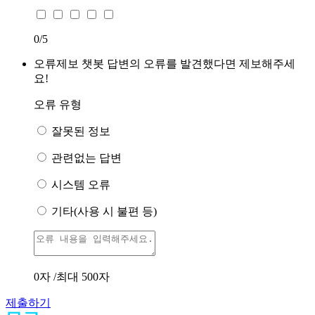
0
/5
오류제보
챗봇 답변의 오류를 발견했다면 제보해주세
요!
오류 유형
잘못된 정보
관련없는 답변
시스템 오류
기타(사용 시 불편 등)
0
자 /최대 500자
제출하기