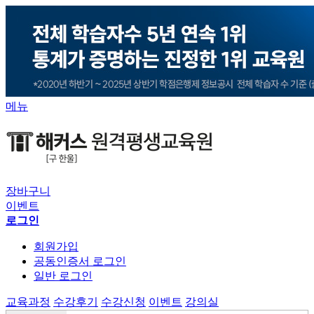
메뉴
장바구니
이벤트
로그인
회원가입
공동인증서 로그인
일반 로그인
교육과정
수강후기
수강신청
이벤트
강의실