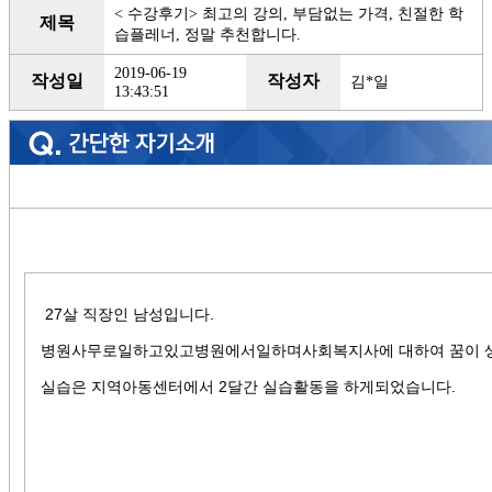
< 수강후기> 최고의 강의, 부담없는 가격, 친절한 학
제목
습플레너, 정말 추천합니다.
2019-06-19
작성일
작성자
김*일
13:43:51
27살 직장인 남성입니다.
병원사무로일하고있고병원에서일하며사회복지사에 대하여 꿈이 생
실습은 지역아동센터에서 2달간 실습활동을 하게되었습니다.