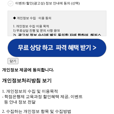
이벤트/할인(광고성) 정보 안내에 동의 (선택)
◆ 개인정보 수집 · 이용 동의
1. 개인정보 수집·이용 목적
1) 무료상담 진행 및 문의 사항 응대
2) 광고성 정보 수신에 별도 동의한 자에 한하여 해커스
원격평생교육원을 비롯한 해커스 교육그룹의 새로운 서
비스 신상품이나 이벤트, 최신 정보 안내 등 신청자의 취
향에 맞는 최적의 서비스를 제공하기 위함.
(해커스교육그룹: 해커스인강, 해커스프랩, 해커스톡, 해커스중국
어, 해커스일본어, 해커스잡, 해커스금융, 해커스임용, 해커스공무
닫기
원, 해커스경찰, 해커스소방, 해커스공인중개사, 해커스주택관리
사, 해커스편입 등)
개인정보 제공에 동의합니다.
2. 개인정보 수집·이용 항목: 이름, 휴대폰번호
개인정보처리방침 보기
3. 개인정보 보유/이용 기간: 법령상 정하는 경우를 제
외하고는 회원탈퇴 시까지 이용 및 보관합니다. 단, 비회
1. 개인정보의 수집 및 이용목적
원이거나 상담 시로부터 3년 이내 탈퇴하는 자의 경우,
- 학점은행제 교육과정 할인혜택 제공, 이벤트
소비자 불만 또는 분쟁처리를 위해 3년간 보관합니다.
등 안내 정보 전달
4. 신청자는 개인정보 수집·이용을 거부할 수 있습니다. 단, 거부
2. 수집하는 개인정보 항목 및 수집방법
의 경우에는 상담 신청이 제한됩니다.