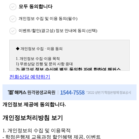
모두 동의합니다
개인정보 수집 및 이용 동의(필수)
이벤트/할인(광고성) 정보 안내에 동의 (선택)
◆ 개인정보 수집 · 이용 동의
1. 개인정보 수집·이용 목적
1) 무료상담 진행 및 문의 사항 응대
2) 광고성 정보 수신에 별도 동의한 자에 한하여 해커스
원격평생교육원을 비롯한 해커스 교육그룹의 새로운 서
전화상담 예약하기
비스 신상품이나 이벤트, 최신 정보 안내 등 신청자의 취
향에 맞는 최적의 서비스를 제공하기 위함.
(해커스교육그룹: 해커스인강, 해커스프랩, 해커스톡, 해커스중국
어, 해커스일본어, 해커스잡, 해커스금융, 해커스임용, 해커스공무
원, 해커스경찰, 해커스소방, 해커스공인중개사, 해커스주택관리
개인정보 제공에 동의합니다.
사, 해커스편입 등)
개인정보처리방침 보기
2. 개인정보 수집·이용 항목: 이름, 휴대폰번호
3. 개인정보 보유/이용 기간: 법령상 정하는 경우를 제외
1. 개인정보의 수집 및 이용목적
하고는 회원탈퇴 시까지 이용 및 보관합니다. 단, 비회원
- 학점은행제 교육과정 할인혜택 제공, 이벤트