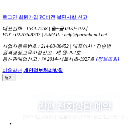
로그인
회원가입
PC버전
불편사항 신고
대표전화 : 1544-7558 | 월~금 09시~19시
FAX : 02-536-8707 | E-MAIL : help@paranhanul.net
사업자등록번호 : 214-88-88452 | 대표이사 : 김승범
원격평생교육시설신고 : 제 원-292호
통신판매업신고 : 제 2014-서울서초-1927호
[정보조회]
이용약관
개인정보처리방침
닫기