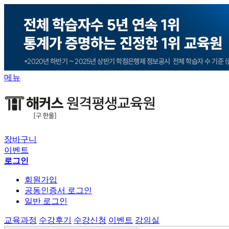
메뉴
장바구니
이벤트
로그인
회원가입
공동인증서 로그인
일반 로그인
교육과정
수강후기
수강신청
이벤트
강의실