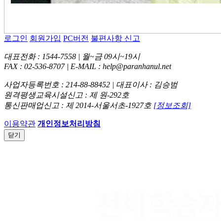
로그인
회원가입
PC버전
불편사항 신고
대표전화 : 1544-7558 | 월~금 09시~19시
FAX : 02-536-8707 | E-MAIL : help@paranhanul.net
사업자등록번호 : 214-88-88452 | 대표이사 : 김승범
원격평생교육시설신고 : 제 원-292호
통신판매업신고 : 제 2014-서울서초-1927호
[정보조회]
이용약관
개인정보처리방침
닫기