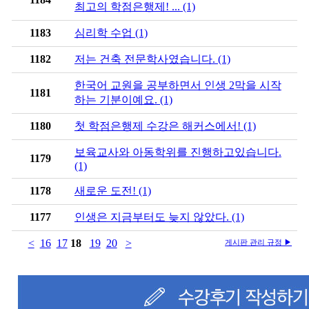
최고의 학점은행제! ... (1)
1183
심리학 수업 (1)
1182
저는 건축 전문학사였습니다. (1)
한국어 교원을 공부하면서 인생 2막을 시작
1181
하는 기분이예요. (1)
1180
첫 학점은행제 수강은 해커스에서! (1)
보육교사와 아동학위를 진행하고있습니다.
1179
(1)
1178
새로운 도전! (1)
1177
인생은 지금부터도 늦지 않았다. (1)
<
16
17
18
19
20
>
게시판 관리 규정 ▶