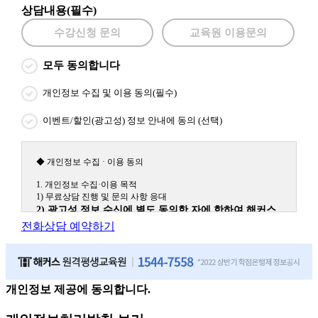
상담내용(필수)
수강신청 문의
교육원 이용문의
모두 동의합니다
개인정보 수집 및 이용 동의(필수)
이벤트/할인(광고성) 정보 안내에 동의 (선택)
◆ 개인정보 수집 · 이용 동의
1. 개인정보 수집·이용 목적
1) 무료상담 진행 및 문의 사항 응대
2) 광고성 정보 수신에 별도 동의한 자에 한하여 해커스
원격평생교육원을 비롯한 해커스 교육그룹의 새로운 서
전화상담 예약하기
비스 신상품이나 이벤트, 최신 정보 안내 등 신청자의 취
향에 맞는 최적의 서비스를 제공하기 위함.
(해커스교육그룹: 해커스인강, 해커스프랩, 해커스톡, 해커스중국
어, 해커스일본어, 해커스잡, 해커스금융, 해커스임용, 해커스공무
원, 해커스경찰, 해커스소방, 해커스공인중개사, 해커스주택관리
개인정보 제공에 동의합니다.
사, 해커스편입 등)