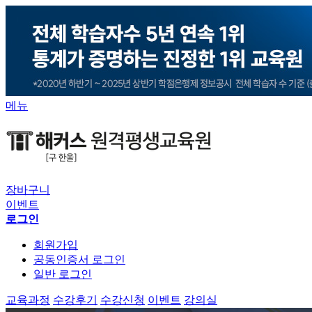
메뉴
장바구니
이벤트
로그인
회원가입
공동인증서 로그인
일반 로그인
교육과정
수강후기
수강신청
이벤트
강의실