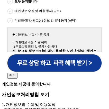
모두 동의합니다
개인정보 수집 및 이용 동의(필수)
이벤트/할인(광고성) 정보 안내에 동의 (선택)
◆ 개인정보 수집 · 이용 동의
1. 개인정보 수집·이용 목적
1) 무료상담 진행 및 문의 사항 응대
2) 광고성 정보 수신에 별도 동의한 자에 한하여 해커스
원격평생교육원을 비롯한 해커스 교육그룹의 새로운 서
비스 신상품이나 이벤트, 최신 정보 안내 등 신청자의 취
향에 맞는 최적의 서비스를 제공하기 위함.
(해커스교육그룹: 해커스인강, 해커스프랩, 해커스톡, 해커스중국
어, 해커스일본어, 해커스잡, 해커스금융, 해커스임용, 해커스공무
닫기
원, 해커스경찰, 해커스소방, 해커스공인중개사, 해커스주택관리
사, 해커스편입 등)
개인정보 제공에 동의합니다.
2. 개인정보 수집·이용 항목: 이름, 휴대폰번호
개인정보처리방침 보기
3. 개인정보 보유/이용 기간: 법령상 정하는 경우를 제
외하고는 회원탈퇴 시까지 이용 및 보관합니다. 단, 비회
1. 개인정보의 수집 및 이용목적
원이거나 상담 시로부터 3년 이내 탈퇴하는 자의 경우,