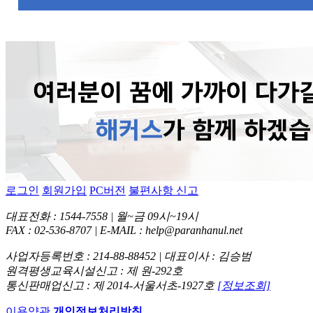
로그인
회원가입
PC버전
불편사항 신고
대표전화 : 1544-7558 | 월~금 09시~19시
FAX : 02-536-8707 | E-MAIL : help@paranhanul.net
사업자등록번호 : 214-88-88452 | 대표이사 : 김승범
원격평생교육시설신고 : 제 원-292호
통신판매업신고 : 제 2014-서울서초-1927호
[정보조회]
이용약관
개인정보처리방침