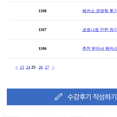
1108
해커스 경영학 후기
1107
코로나로 인한 장기화
1106
추천 받아서 해커스로
<
23
24
25
26
27
>