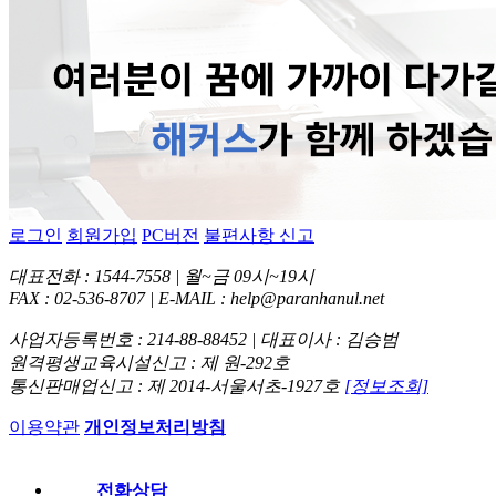
로그인
회원가입
PC버전
불편사항 신고
대표전화 : 1544-7558 | 월~금 09시~19시
FAX : 02-536-8707 | E-MAIL : help@paranhanul.net
사업자등록번호 : 214-88-88452 | 대표이사 : 김승범
원격평생교육시설신고 : 제 원-292호
통신판매업신고 : 제 2014-서울서초-1927호
[정보조회]
이용약관
개인정보처리방침
전화상담