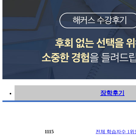
장학후기
1115
전체 학습자수 1위인