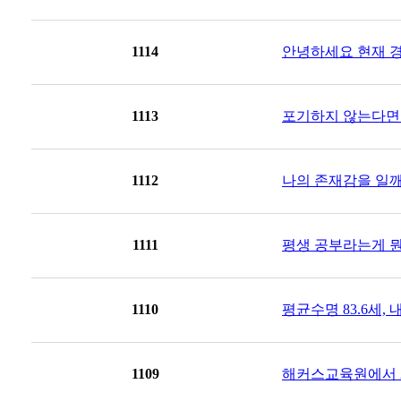
1114
안녕하세요 현재 경
1113
포기하지 않는다면 불
1112
나의 존재감을 일깨
1111
평생 공부라는게 뭔
1110
평균수명 83.6세, 
1109
해커스교육원에서 2