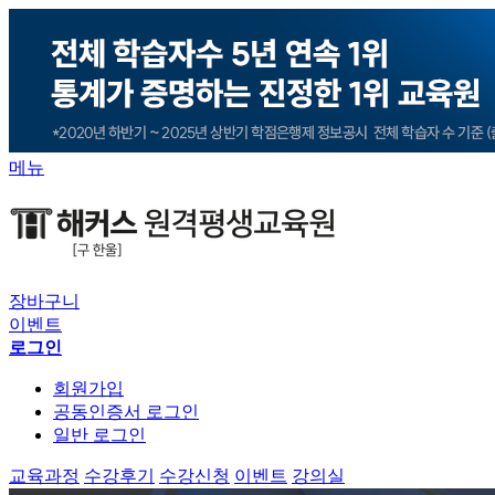
메뉴
장바구니
이벤트
로그인
회원가입
공동인증서 로그인
일반 로그인
교육과정
수강후기
수강신청
이벤트
강의실