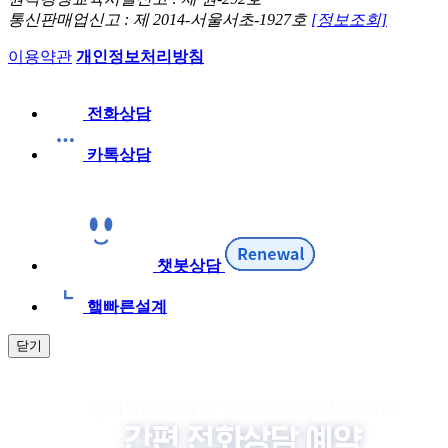
통신판매업신고 : 제 2014-서울서초-1927호
[정보조회]
이용약관
개인정보처리방침
전화상담
카톡상담
챗봇상담
햌빠른설계
닫기