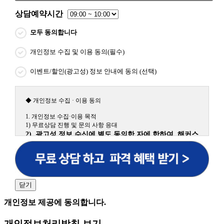
상담예약시간
모두 동의합니다
개인정보 수집 및 이용 동의(필수)
이벤트/할인(광고성) 정보 안내에 동의 (선택)
◆ 개인정보 수집 · 이용 동의
1. 개인정보 수집·이용 목적
1) 무료상담 진행 및 문의 사항 응대
2) 광고성 정보 수신에 별도 동의한 자에 한하여 해커스
원격평생교육원을 비롯한 해커스 교육그룹의 새로운 서
비스 신상품이나 이벤트, 최신 정보 안내 등 신청자의 취
향에 맞는 최적의 서비스를 제공하기 위함.
(해커스교육그룹: 해커스인강, 해커스프랩, 해커스톡, 해커스중국
어, 해커스일본어, 해커스잡, 해커스금융, 해커스임용, 해커스공무
닫기
원, 해커스경찰, 해커스소방, 해커스공인중개사, 해커스주택관리
사, 해커스편입 등)
개인정보 제공에 동의합니다.
2. 개인정보 수집·이용 항목: 이름, 휴대폰번호
개인정보처리방침 보기