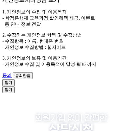
3. 개인정보 보유/이용 기간: 법령상 정하는 경우를 제
외하고는 회원탈퇴 시까지 이용 및 보관합니다. 단, 비회
1. 개인정보의 수집 및 이용목적
원이거나 상담 시로부터 3년 이내 탈퇴하는 자의 경우,
- 학점은행제 교육과정 할인혜택 제공, 이벤트
소비자 불만 또는 분쟁처리를 위해 3년간 보관합니다.
등 안내 정보 전달
4. 신청자는 개인정보 수집·이용을 거부할 수 있습니다. 단, 거부
2. 수집하는 개인정보 항목 및 수집방법
의 경우에는 상담 신청이 제한됩니다.
- 수집항목 : 이름, 휴대폰 번호
- 개인정보 수집방법 : 웹사이트
3. 개인정보의 보유 및 이용기간
- 개인정보 수집 및 이용목적이 달성 될 때까지
동의
동의안함
닫기
닫기