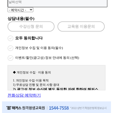
상담내용(필수)
수강신청 문의
교육원 이용문의
모두 동의합니다
개인정보 수집 및 이용 동의(필수)
이벤트/할인(광고성) 정보 안내에 동의 (선택)
◆ 개인정보 수집 · 이용 동의
1. 개인정보 수집·이용 목적
1) 무료상담 진행 및 문의 사항 응대
2) 광고성 정보 수신에 별도 동의한 자에 한하여 해커스
원격평생교육원을 비롯한 해커스 교육그룹의 새로운 서
전화상담 예약하기
비스 신상품이나 이벤트, 최신 정보 안내 등 신청자의 취
향에 맞는 최적의 서비스를 제공하기 위함.
(해커스교육그룹: 해커스인강, 해커스프랩, 해커스톡, 해커스중국
어, 해커스일본어, 해커스잡, 해커스금융, 해커스임용, 해커스공무