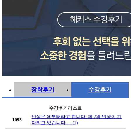
장학후기
수강후기
수강후기리스트
인생은 60부터라고 합니다. 제 2의 인생이 기
1095
다리고 있습니다. ... (1)