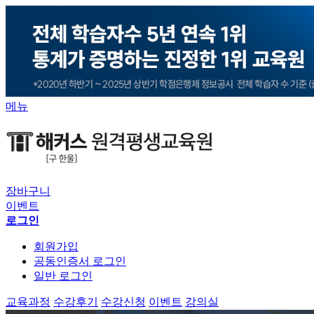
메뉴
장바구니
이벤트
로그인
회원가입
공동인증서 로그인
일반 로그인
교육과정
수강후기
수강신청
이벤트
강의실