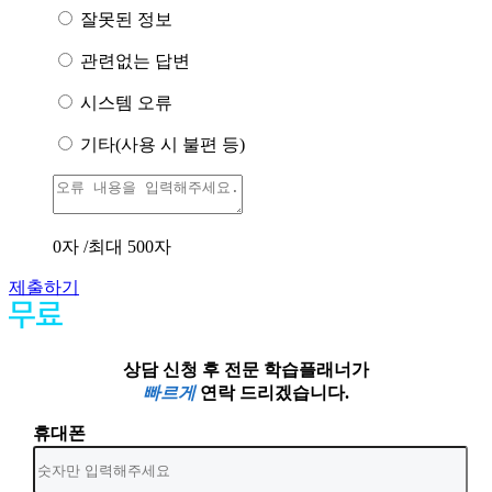
잘못된 정보
관련없는 답변
시스템 오류
기타(사용 시 불편 등)
0
자 /최대 500자
제출하기
상담 신청 후 전문 학습플래너가
빠르게
연락 드리겠습니다.
휴대폰