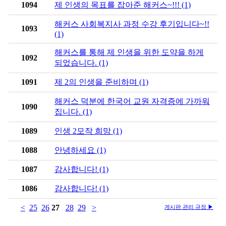
1094
제 인생의 목표를 잡아준 해커스~!!! (1)
해커스 사회복지사 과정 수강 후기입니다~!!
1093
(1)
해커스를 통해 제 인생을 위한 도약을 하게
1092
되었습니다. (1)
1091
제 2의 인생을 준비하며 (1)
해커스 덕분에 한국어 교원 자격증에 가까워
1090
집니다. (1)
1089
인생 2모작 희망 (1)
1088
안녕하세요 (1)
1087
감사합니다! (1)
1086
감사합니다! (1)
<
25
26
27
28
29
>
게시판 관리 규정 ▶