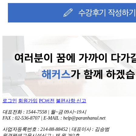
로그인
회원가입
PC버전
불편사항 신고
대표전화 : 1544-7558 | 월~금 09시~19시
FAX : 02-536-8707 | E-MAIL : help@paranhanul.net
사업자등록번호 : 214-88-88452 | 대표이사 : 김승범
원격평생교육시설신고 : 제 원-292호