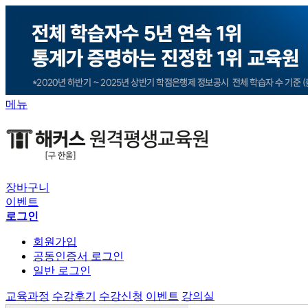
메뉴
장바구니
이벤트
로그인
회원가입
공동인증서 로그인
일반 로그인
교육과정
수강후기
수강신청
이벤트
강의실