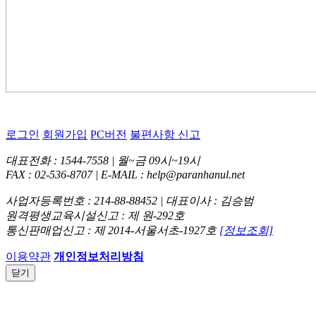
로그인
회원가입
PC버전
불편사항 신고
대표전화 : 1544-7558 | 월~금 09시~19시
FAX : 02-536-8707 | E-MAIL : help@paranhanul.net
사업자등록번호 : 214-88-88452 | 대표이사 : 김승범
원격평생교육시설신고 : 제 원-292호
통신판매업신고 : 제 2014-서울서초-1927호
[정보조회]
이용약관
개인정보처리방침
닫기