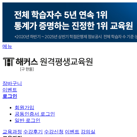
메뉴
장바구니
이벤트
로그인
회원가입
공동인증서 로그인
일반 로그인
교육과정
수강후기
수강신청
이벤트
강의실