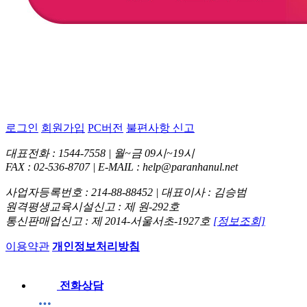
로그인
회원가입
PC버전
불편사항 신고
대표전화 : 1544-7558 | 월~금 09시~19시
FAX : 02-536-8707 | E-MAIL : help@paranhanul.net
사업자등록번호 : 214-88-88452 | 대표이사 : 김승범
원격평생교육시설신고 : 제 원-292호
통신판매업신고 : 제 2014-서울서초-1927호
[정보조회]
이용약관
개인정보처리방침
전화상담