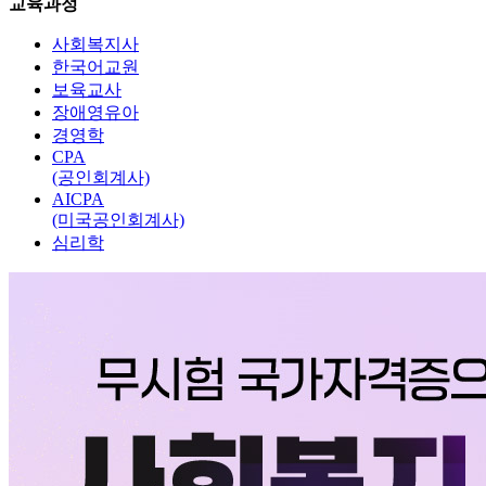
교육과정
사회복지사
한국어교원
보육교사
장애영유아
경영학
CPA
(공인회계사)
AICPA
(미국공인회계사)
심리학